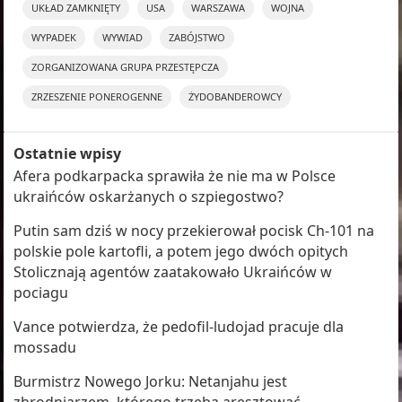
UKŁAD ZAMKNIĘTY
USA
WARSZAWA
WOJNA
WYPADEK
WYWIAD
ZABÓJSTWO
ZORGANIZOWANA GRUPA PRZESTĘPCZA
ZRZESZENIE PONEROGENNE
ŻYDOBANDEROWCY
Ostatnie wpisy
Afera podkarpacka sprawiła że nie ma w Polsce
ukraińców oskarżanych o szpiegostwo?
Putin sam dziś w nocy przekierował pocisk Ch-101 na
polskie pole kartofli, a potem jego dwóch opitych
Stolicznają agentów zaatakowało Ukraińców w
pociagu
Vance potwierdza, że pedofil-ludojad pracuje dla
mossadu
Burmistrz Nowego Jorku: Netanjahu jest