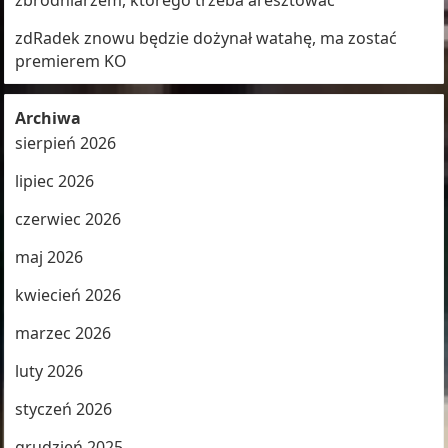
zbrodniarzem, którego trzeba aresztować
zdRadek znowu będzie dożynał watahę, ma zostać
premierem KO
Archiwa
sierpień 2026
lipiec 2026
czerwiec 2026
maj 2026
kwiecień 2026
marzec 2026
luty 2026
styczeń 2026
grudzień 2025