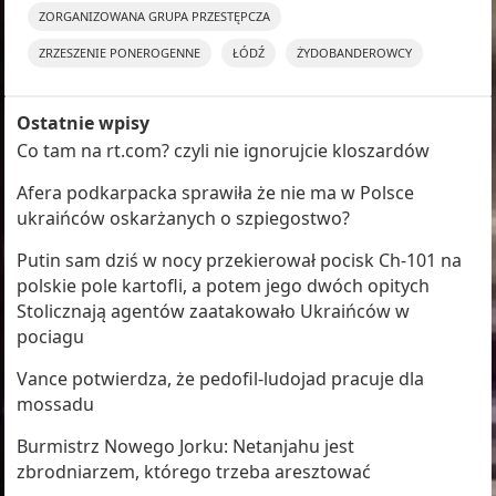
ZORGANIZOWANA GRUPA PRZESTĘPCZA
ZRZESZENIE PONEROGENNE
ŁÓDŹ
ŻYDOBANDEROWCY
Ostatnie wpisy
Co tam na rt.com? czyli nie ignorujcie kloszardów
Afera podkarpacka sprawiła że nie ma w Polsce
ukraińców oskarżanych o szpiegostwo?
Putin sam dziś w nocy przekierował pocisk Ch-101 na
polskie pole kartofli, a potem jego dwóch opitych
Stolicznają agentów zaatakowało Ukraińców w
pociagu
Vance potwierdza, że pedofil-ludojad pracuje dla
mossadu
Burmistrz Nowego Jorku: Netanjahu jest
zbrodniarzem, którego trzeba aresztować