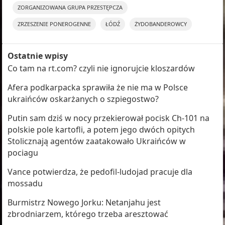
ZORGANIZOWANA GRUPA PRZESTĘPCZA
ZRZESZENIE PONEROGENNE
ŁÓDŹ
ŻYDOBANDEROWCY
Ostatnie wpisy
Co tam na rt.com? czyli nie ignorujcie kloszardów
Afera podkarpacka sprawiła że nie ma w Polsce
ukraińców oskarżanych o szpiegostwo?
Putin sam dziś w nocy przekierował pocisk Ch-101 na
polskie pole kartofli, a potem jego dwóch opitych
Stolicznają agentów zaatakowało Ukraińców w
pociagu
Vance potwierdza, że pedofil-ludojad pracuje dla
mossadu
Burmistrz Nowego Jorku: Netanjahu jest
zbrodniarzem, którego trzeba aresztować