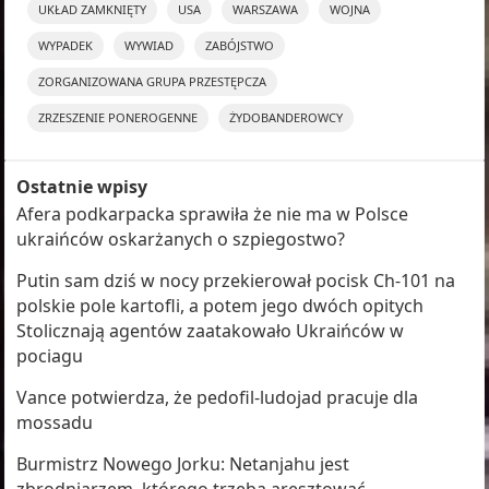
UKŁAD ZAMKNIĘTY
USA
WARSZAWA
WOJNA
WYPADEK
WYWIAD
ZABÓJSTWO
ZORGANIZOWANA GRUPA PRZESTĘPCZA
ZRZESZENIE PONEROGENNE
ŻYDOBANDEROWCY
Ostatnie wpisy
Afera podkarpacka sprawiła że nie ma w Polsce
ukraińców oskarżanych o szpiegostwo?
Putin sam dziś w nocy przekierował pocisk Ch-101 na
polskie pole kartofli, a potem jego dwóch opitych
Stolicznają agentów zaatakowało Ukraińców w
pociagu
Vance potwierdza, że pedofil-ludojad pracuje dla
mossadu
Burmistrz Nowego Jorku: Netanjahu jest