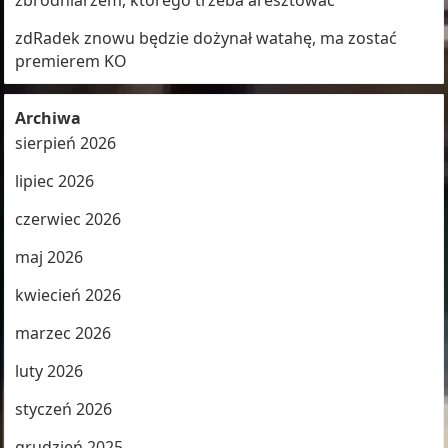
zbrodniarzem, którego trzeba aresztować
zdRadek znowu będzie dożynał watahę, ma zostać
premierem KO
Archiwa
sierpień 2026
lipiec 2026
czerwiec 2026
maj 2026
kwiecień 2026
marzec 2026
luty 2026
styczeń 2026
grudzień 2025