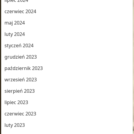
lipiec 2024
czerwiec 2024
maj 2024
luty 2024
styczeń 2024
grudzień 2023
październik 2023
wrzesień 2023
sierpień 2023
lipiec 2023
czerwiec 2023
luty 2023