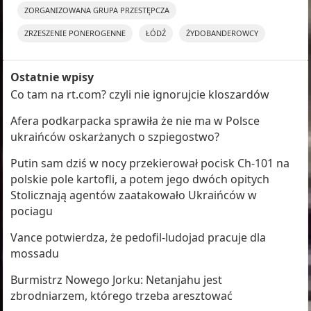
ZORGANIZOWANA GRUPA PRZESTĘPCZA
ZRZESZENIE PONEROGENNE
ŁÓDŹ
ŻYDOBANDEROWCY
Ostatnie wpisy
Co tam na rt.com? czyli nie ignorujcie kloszardów
Afera podkarpacka sprawiła że nie ma w Polsce
ukraińców oskarżanych o szpiegostwo?
Putin sam dziś w nocy przekierował pocisk Ch-101 na
polskie pole kartofli, a potem jego dwóch opitych
Stolicznają agentów zaatakowało Ukraińców w
pociagu
Vance potwierdza, że pedofil-ludojad pracuje dla
mossadu
Burmistrz Nowego Jorku: Netanjahu jest
zbrodniarzem, którego trzeba aresztować