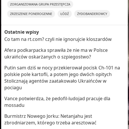
ZORGANIZOWANA GRUPA PRZESTĘPCZA
ZRZESZENIE PONEROGENNE
ŁÓDŹ
ŻYDOBANDEROWCY
Ostatnie wpisy
Co tam na rt.com? czyli nie ignorujcie kloszardów
Afera podkarpacka sprawiła że nie ma w Polsce
ukraińców oskarżanych o szpiegostwo?
Putin sam dziś w nocy przekierował pocisk Ch-101 na
polskie pole kartofli, a potem jego dwóch opitych
Stolicznają agentów zaatakowało Ukraińców w
pociagu
Vance potwierdza, że pedofil-ludojad pracuje dla
mossadu
Burmistrz Nowego Jorku: Netanjahu jest
zbrodniarzem, którego trzeba aresztować