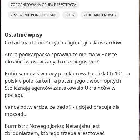
ZORGANIZOWANA GRUPA PRZESTĘPCZA
ZRZESZENIE PONEROGENNE
ŁÓDŹ
ŻYDOBANDEROWCY
Ostatnie wpisy
Co tam na rt.com? czyli nie ignorujcie kloszardów
Afera podkarpacka sprawiła że nie ma w Polsce
ukraińców oskarżanych o szpiegostwo?
Putin sam dziś w nocy przekierował pocisk Ch-101 na
polskie pole kartofli, a potem jego dwóch opitych
Stolicznają agentów zaatakowało Ukraińców w
pociagu
Vance potwierdza, że pedofil-ludojad pracuje dla
mossadu
Burmistrz Nowego Jorku: Netanjahu jest
zbrodniarzem, którego trzeba aresztować