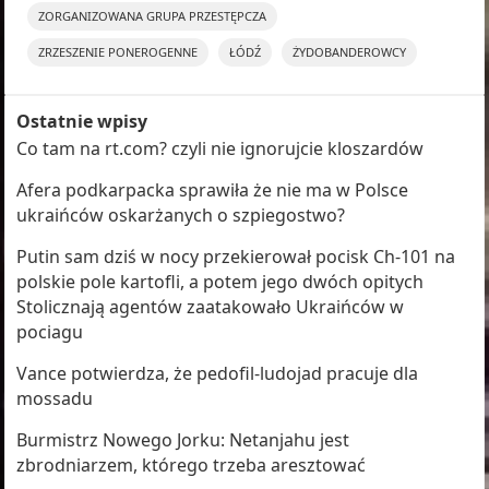
ZORGANIZOWANA GRUPA PRZESTĘPCZA
ZRZESZENIE PONEROGENNE
ŁÓDŹ
ŻYDOBANDEROWCY
Ostatnie wpisy
Co tam na rt.com? czyli nie ignorujcie kloszardów
Afera podkarpacka sprawiła że nie ma w Polsce
ukraińców oskarżanych o szpiegostwo?
Putin sam dziś w nocy przekierował pocisk Ch-101 na
polskie pole kartofli, a potem jego dwóch opitych
Stolicznają agentów zaatakowało Ukraińców w
pociagu
Vance potwierdza, że pedofil-ludojad pracuje dla
mossadu
Burmistrz Nowego Jorku: Netanjahu jest
zbrodniarzem, którego trzeba aresztować