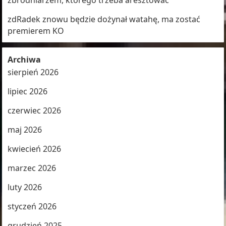
zbrodniarzem, którego trzeba aresztować
zdRadek znowu będzie dożynał watahę, ma zostać
premierem KO
Archiwa
sierpień 2026
lipiec 2026
czerwiec 2026
maj 2026
kwiecień 2026
marzec 2026
luty 2026
styczeń 2026
grudzień 2025