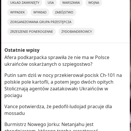
UKŁAD ZAMKNIĘTY
USA
WARSZAWA
WOJNA
WYPADEK
WYWIAD
ZABÓJSTWO
ZORGANIZOWANA GRUPA PRZESTĘPCZA
ZRZESZENIE PONEROGENNE
ŻYDOBANDEROWCY
Ostatnie wpisy
Afera podkarpacka sprawiła że nie ma w Polsce
ukraińców oskarżanych o szpiegostwo?
Putin sam dziś w nocy przekierował pocisk Ch-101 na
polskie pole kartofli, a potem jego dwóch opitych
Stolicznają agentów zaatakowało Ukraińców w
pociagu
Vance potwierdza, że pedofil-ludojad pracuje dla
mossadu
Burmistrz Nowego Jorku: Netanjahu jest