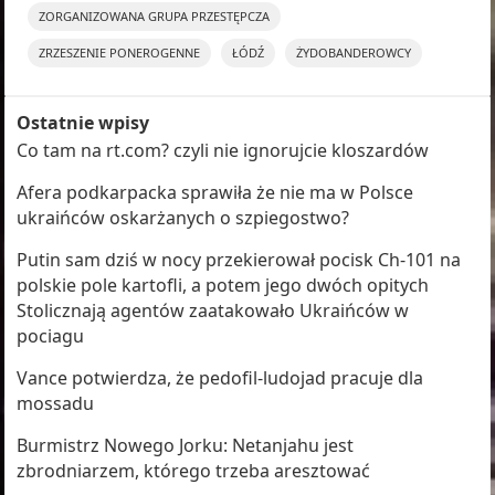
ZORGANIZOWANA GRUPA PRZESTĘPCZA
ZRZESZENIE PONEROGENNE
ŁÓDŹ
ŻYDOBANDEROWCY
Ostatnie wpisy
Co tam na rt.com? czyli nie ignorujcie kloszardów
Afera podkarpacka sprawiła że nie ma w Polsce
ukraińców oskarżanych o szpiegostwo?
Putin sam dziś w nocy przekierował pocisk Ch-101 na
polskie pole kartofli, a potem jego dwóch opitych
Stolicznają agentów zaatakowało Ukraińców w
pociagu
Vance potwierdza, że pedofil-ludojad pracuje dla
mossadu
Burmistrz Nowego Jorku: Netanjahu jest
zbrodniarzem, którego trzeba aresztować