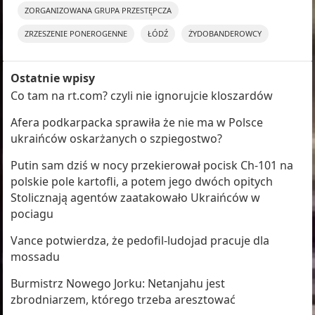
ZORGANIZOWANA GRUPA PRZESTĘPCZA
ZRZESZENIE PONEROGENNE
ŁÓDŹ
ŻYDOBANDEROWCY
Ostatnie wpisy
Co tam na rt.com? czyli nie ignorujcie kloszardów
Afera podkarpacka sprawiła że nie ma w Polsce
ukraińców oskarżanych o szpiegostwo?
Putin sam dziś w nocy przekierował pocisk Ch-101 na
polskie pole kartofli, a potem jego dwóch opitych
Stolicznają agentów zaatakowało Ukraińców w
pociagu
Vance potwierdza, że pedofil-ludojad pracuje dla
mossadu
Burmistrz Nowego Jorku: Netanjahu jest
zbrodniarzem, którego trzeba aresztować