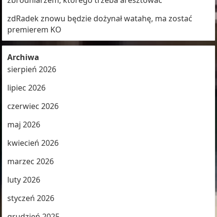
zbrodniarzem, którego trzeba aresztować
zdRadek znowu będzie dożynał watahę, ma zostać
premierem KO
Archiwa
sierpień 2026
lipiec 2026
czerwiec 2026
maj 2026
kwiecień 2026
marzec 2026
luty 2026
styczeń 2026
grudzień 2025