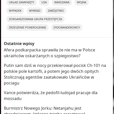
UKŁAD ZAMKNIĘTY
USA
WARSZAWA
WOJNA
WYPADEK
WYWIAD
ZABÓJSTWO
ZORGANIZOWANA GRUPA PRZESTĘPCZA
ZRZESZENIE PONEROGENNE
ŻYDOBANDEROWCY
Ostatnie wpisy
Afera podkarpacka sprawiła że nie ma w Polsce
ukraińców oskarżanych o szpiegostwo?
Putin sam dziś w nocy przekierował pocisk Ch-101 na
polskie pole kartofli, a potem jego dwóch opitych
Stolicznają agentów zaatakowało Ukraińców w
pociagu
Vance potwierdza, że pedofil-ludojad pracuje dla
mossadu
Burmistrz Nowego Jorku: Netanjahu jest