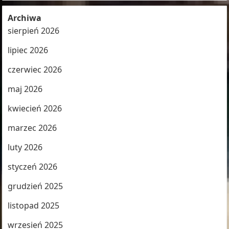
Archiwa
sierpień 2026
lipiec 2026
czerwiec 2026
maj 2026
kwiecień 2026
marzec 2026
luty 2026
styczeń 2026
grudzień 2025
listopad 2025
wrzesień 2025