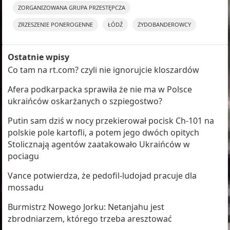
ZORGANIZOWANA GRUPA PRZESTĘPCZA
ZRZESZENIE PONEROGENNE
ŁÓDŹ
ŻYDOBANDEROWCY
Ostatnie wpisy
Co tam na rt.com? czyli nie ignorujcie kloszardów
Afera podkarpacka sprawiła że nie ma w Polsce
ukraińców oskarżanych o szpiegostwo?
Putin sam dziś w nocy przekierował pocisk Ch-101 na
polskie pole kartofli, a potem jego dwóch opitych
Stolicznają agentów zaatakowało Ukraińców w
pociagu
Vance potwierdza, że pedofil-ludojad pracuje dla
mossadu
Burmistrz Nowego Jorku: Netanjahu jest
zbrodniarzem, którego trzeba aresztować