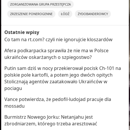
ZORGANIZOWANA GRUPA PRZESTĘPCZA
ZRZESZENIE PONEROGENNE
ŁÓDŹ
ŻYDOBANDEROWCY
Ostatnie wpisy
Co tam na rt.com? czyli nie ignorujcie kloszardów
Afera podkarpacka sprawiła że nie ma w Polsce
ukraińców oskarżanych o szpiegostwo?
Putin sam dziś w nocy przekierował pocisk Ch-101 na
polskie pole kartofli, a potem jego dwóch opitych
Stolicznają agentów zaatakowało Ukraińców w
pociagu
Vance potwierdza, że pedofil-ludojad pracuje dla
mossadu
Burmistrz Nowego Jorku: Netanjahu jest
zbrodniarzem, którego trzeba aresztować