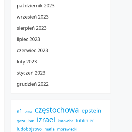
październik 2023
wrzesień 2023
sierpień 2023
lipiec 2023
czerwiec 2023
luty 2023
styczeń 2023
grudzień 2022
częstochowa
epstein
a1
bmw
izrael
lubliniec
gaza
katowice
iran
ludobójstwo
mafia
morawiecki