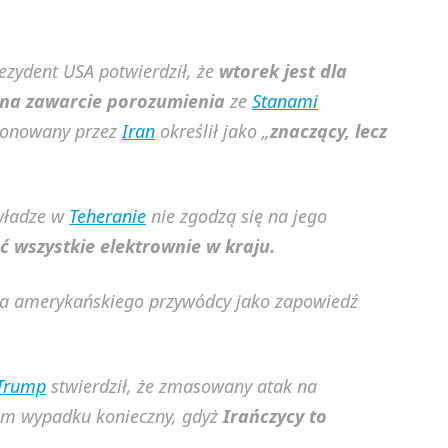
zydent USA potwierdził, że
wtorek jest dla
na zawarcie porozumienia
ze
Stanami
ponowany przez
Iran
określił jako „
znaczący, lecz
 władze w
Teheranie
nie zgodzą się na jego
 wszystkie elektrownie w kraju.
wa amerykańskiego przywódcy jako zapowiedź
Trump
stwierdził, że zmasowany atak na
akim wypadku konieczny, gdyż
Irańczycy to