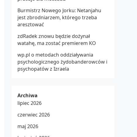
Burmistrz Nowego Jorku: Netanjahu
jest zbrodniarzem, którego trzeba
aresztować
zdRadek znowu będzie dożynał
watahę, ma zostać premierem KO
wp.pl o metodach oddziaływania
psychologicznego żydobanderowców i
psychopatów z Izraela
Archiwa
lipiec 2026
czerwiec 2026
maj 2026