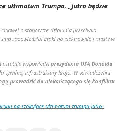
ące ultimatum Trumpa. „Jutro będzie
arodowej o stanowcze działania przeciwko
Trump zapowiedział ataki na elektrownie i mosty w
a ostatnie wypowiedzi
prezydenta USA Donalda
la cywilnej infrastruktury kraju. W oświadczeniu
gą prowadzić do niekończącego się konfliktu
a-iranu-na-szokujace-ultimatum-trumpa-jutro-