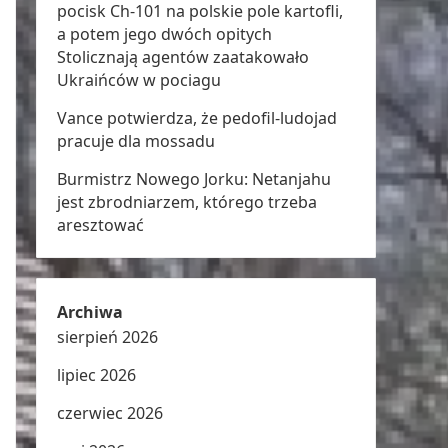
pocisk Ch-101 na polskie pole kartofli,
a potem jego dwóch opitych
Stolicznają agentów zaatakowało
Ukraińców w pociagu
Vance potwierdza, że pedofil-ludojad
pracuje dla mossadu
Burmistrz Nowego Jorku: Netanjahu
jest zbrodniarzem, którego trzeba
aresztować
Archiwa
sierpień 2026
lipiec 2026
czerwiec 2026