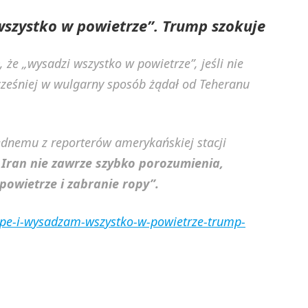
szystko w powietrze”. Trump szokuje
że „wysadzi wszystko w powietrze”, jeśli nie
ześniej w wulgarny sposób żądał od Teheranu
dnemu z reporterów amerykańskiej stacji
i Iran nie zawrze szybko porozumienia,
owietrze i zabranie ropy”.
ope-i-wysadzam-wszystko-w-powietrze-trump-