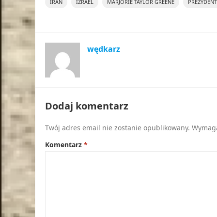
IRAN
IZRAEL
MARJORIE TAYLOR GREENE
PREZYDENT
wędkarz
Dodaj komentarz
Twój adres email nie zostanie opublikowany.
Wymaga
Komentarz
*