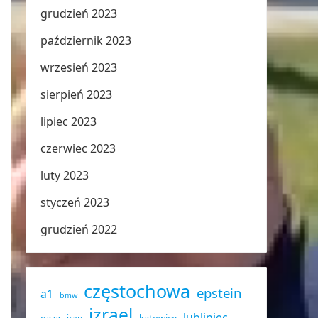
grudzień 2023
październik 2023
wrzesień 2023
sierpień 2023
lipiec 2023
czerwiec 2023
luty 2023
styczeń 2023
grudzień 2022
częstochowa
epstein
a1
bmw
izrael
lubliniec