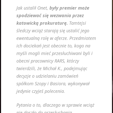
Jak ustalił Onet,
były premier może
spodziewać się wezwania przez
katowicką prokuraturę.
Tamtejsi
śledczy wciąż starają się ustalić jego
ewentualną rolę w aferze. Przedmiotem
ich dociekań jest obecnie to, kogo na
myśli mogli mieć przesłuchiwani byli i
obecni pracownicy RARS, którzy
twierdzili, że Michał K., podejmując
decyzje o udzielaniu zamówień
spółkom Szopy i Basiora, wykonywał
jedynie czyjeś polecenia.
Pytania o to, dlaczego w sprawie wciąż
nie doszło do przesłuchania