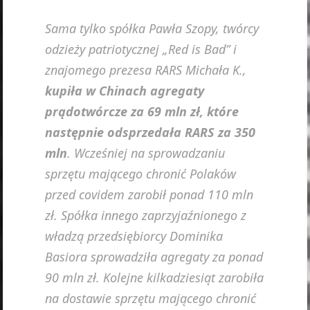
Sama tylko spółka Pawła Szopy, twórcy
odzieży patriotycznej „Red is Bad” i
znajomego prezesa RARS Michała K.,
kupiła w Chinach agregaty
prądotwórcze za 69 mln zł, które
następnie odsprzedała RARS za 350
mln
. Wcześniej na sprowadzaniu
sprzętu mającego chronić Polaków
przed covidem zarobił ponad 110 mln
zł. Spółka innego zaprzyjaźnionego z
władzą przedsiębiorcy Dominika
Basiora sprowadziła agregaty za ponad
90 mln zł. Kolejne kilkadziesiąt zarobiła
na dostawie sprzętu mającego chronić