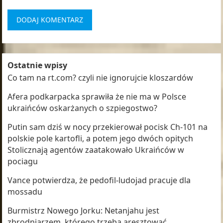
Ostatnie wpisy
Co tam na rt.com? czyli nie ignorujcie kloszardów
Afera podkarpacka sprawiła że nie ma w Polsce
ukraińców oskarżanych o szpiegostwo?
Putin sam dziś w nocy przekierował pocisk Ch-101 na
polskie pole kartofli, a potem jego dwóch opitych
Stolicznają agentów zaatakowało Ukraińców w
pociagu
Vance potwierdza, że pedofil-ludojad pracuje dla
mossadu
Burmistrz Nowego Jorku: Netanjahu jest
zbrodniarzem, którego trzeba aresztować