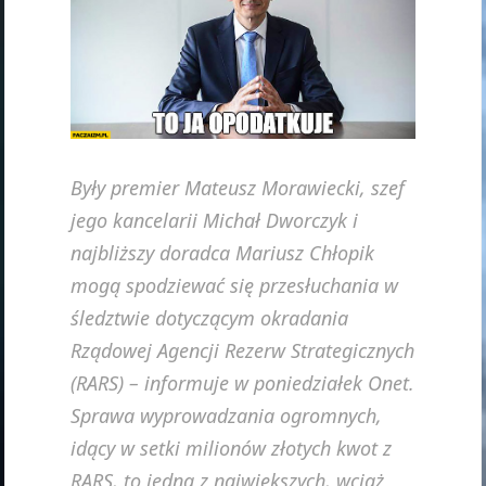
Były premier Mateusz Morawiecki, szef
jego kancelarii Michał Dworczyk i
najbliższy doradca Mariusz Chłopik
mogą spodziewać się przesłuchania w
śledztwie dotyczącym okradania
Rządowej Agencji Rezerw Strategicznych
(RARS) – informuje w poniedziałek Onet.
Sprawa wyprowadzania ogromnych,
idący w setki milionów złotych kwot z
RARS, to jedna z największych, wciąż