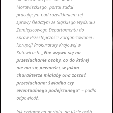
Morawieckiego, portal zadał
pracującym nad rozwikłaniem tej
sprawy śledczym ze Śląskiego Wydziału
Zamiejscowego Departamentu do
Spraw Przestępczości Zorganizowanej i
Korupcji Prokuratury Krajowej w
Katowicach.
„Nie wzywa się na
przesłuchanie osoby, co do której
nie ma się pewności, w jakim
charakterze miałaby ona zostać
przesłuchana: świadka czy
ewentualnego podejrzanego”
– padła
odpowiedź.
Jak czytamy na portalu, na liście osób