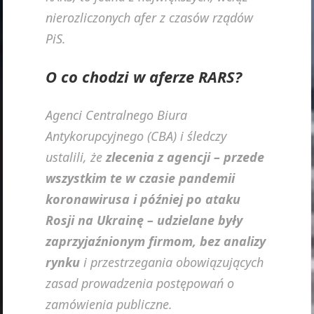
nierozliczonych afer z czasów rządów
PiS.
O co chodzi w aferze RARS?
Agenci Centralnego Biura
Antykorupcyjnego (CBA) i śledczy
ustalili, że
zlecenia z agencji – przede
wszystkim te w czasie pandemii
koronawirusa i później po ataku
Rosji na Ukrainę – udzielane były
zaprzyjaźnionym firmom, bez analizy
rynku
i przestrzegania obowiązujących
zasad prowadzenia postępowań o
zamówienia publiczne.