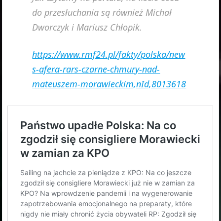
do przesłuchania są również Michał
Dworczyk i Mariusz Chłopik.
https://www.rmf24.pl/fakty/polska/new
s-afera-rars-czarne-chmury-nad-
mateuszem-morawieckim,nId,8013618