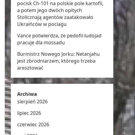
pocisk Ch-101 na polskie pole kartofli,
a potem jego dwóch opitych
Stolicznają agentów zaatakowało
Ukraińców w pociagu
Vance potwierdza, że pedofil-ludojad
pracuje dla mossadu
Burmistrz Nowego Jorku: Netanjahu
jest zbrodniarzem, którego trzeba
aresztować
Archiwa
sierpień 2026
lipiec 2026
czerwiec 2026