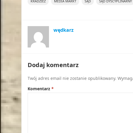
KRADZIEŻ
MEDIA MARKT
SĄD
SĄD DYSCYPLINARNY
wędkarz
Dodaj komentarz
Twój adres email nie zostanie opublikowany.
Wymaga
Komentarz
*