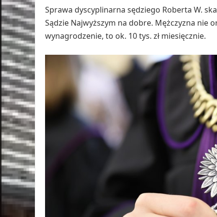
Sprawa dyscyplinarna sędziego Roberta W. ska
Sądzie Najwyższym na dobre. Mężczyzna nie orz
wynagrodzenie, to ok. 10 tys. zł miesięcznie.