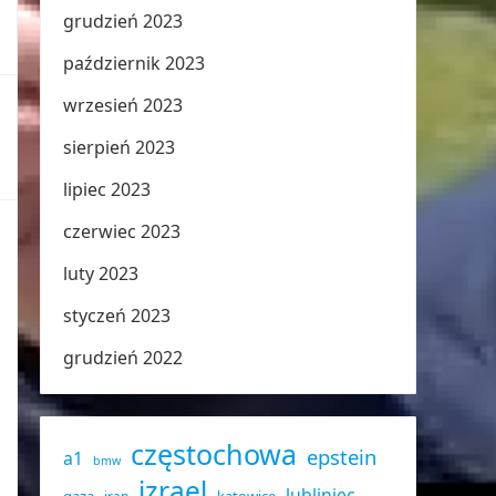
grudzień 2023
październik 2023
wrzesień 2023
sierpień 2023
lipiec 2023
czerwiec 2023
luty 2023
styczeń 2023
grudzień 2022
częstochowa
epstein
a1
bmw
izrael
lubliniec