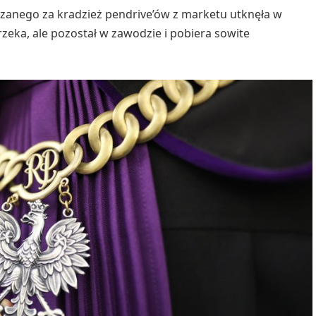
zanego za kradzież pendrive’ów z marketu utknęła w
eka, ale pozostał w zawodzie i pobiera sowite