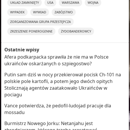
UKŁAD ZAMKNIĘTY
USA
WARSZAWA
WOJNA
WYPADEK
WYWIAD
ZABÓJSTWO
ZORGANIZOWANA GRUPA PRZESTĘPCZA
ZRZESZENIE PONEROGENNE
ŻYDOBANDEROWCY
Ostatnie wpisy
Afera podkarpacka sprawiła że nie ma w Polsce
ukraińców oskarżanych o szpiegostwo?
Putin sam dziś w nocy przekierował pocisk Ch-101 na
polskie pole kartofli, a potem jego dwóch opitych
Stolicznają agentów zaatakowało Ukraińców w
pociagu
Vance potwierdza, że pedofil-ludojad pracuje dla
mossadu
Burmistrz Nowego Jorku: Netanjahu jest