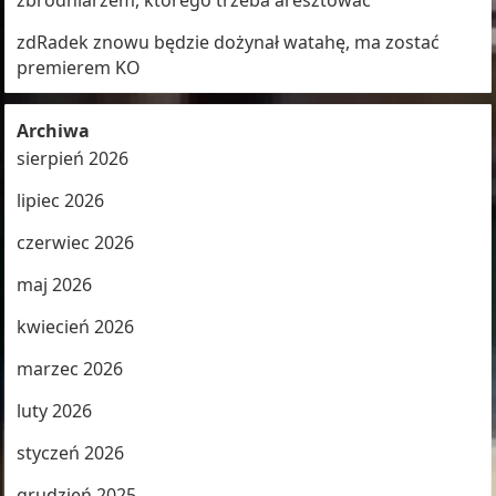
zbrodniarzem, którego trzeba aresztować
zdRadek znowu będzie dożynał watahę, ma zostać
premierem KO
Archiwa
sierpień 2026
lipiec 2026
czerwiec 2026
maj 2026
kwiecień 2026
marzec 2026
luty 2026
styczeń 2026
grudzień 2025