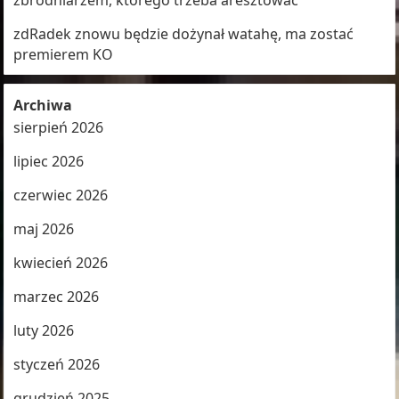
zbrodniarzem, którego trzeba aresztować
zdRadek znowu będzie dożynał watahę, ma zostać
premierem KO
Archiwa
sierpień 2026
lipiec 2026
czerwiec 2026
maj 2026
kwiecień 2026
marzec 2026
luty 2026
styczeń 2026
grudzień 2025