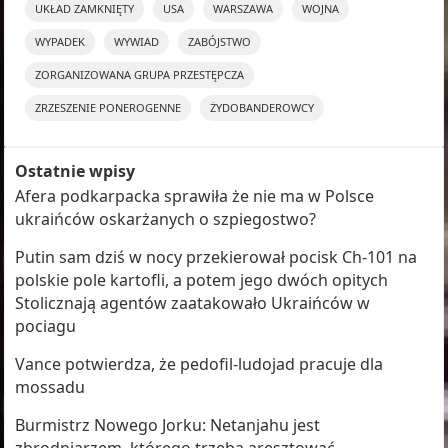
UKŁAD ZAMKNIĘTY
USA
WARSZAWA
WOJNA
WYPADEK
WYWIAD
ZABÓJSTWO
ZORGANIZOWANA GRUPA PRZESTĘPCZA
ZRZESZENIE PONEROGENNE
ŻYDOBANDEROWCY
Ostatnie wpisy
Afera podkarpacka sprawiła że nie ma w Polsce
ukraińców oskarżanych o szpiegostwo?
Putin sam dziś w nocy przekierował pocisk Ch-101 na
polskie pole kartofli, a potem jego dwóch opitych
Stolicznają agentów zaatakowało Ukraińców w
pociagu
Vance potwierdza, że pedofil-ludojad pracuje dla
mossadu
Burmistrz Nowego Jorku: Netanjahu jest