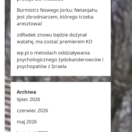
Burmistrz Nowego Jorku: Netanjahu
jest zbrodniarzem, którego trzeba
aresztować
zdRadek znowu będzie dożynał
watahę, ma zostać premierem KO
wp.pl o metodach oddziaływania
psychologicznego żydobanderowców i
psychopatów z Izraela
Archiwa
lipiec 2026
czerwiec 2026
maj 2026