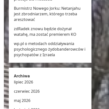
Burmistrz Nowego Jorku: Netanjahu
jest zbrodniarzem, którego trzeba
aresztować
zdRadek znowu będzie dożynał
watahę, ma zostać premierem KO
wp.pl o metodach oddziaływania
psychologicznego żydobanderowców i
psychopatów z Izraela
Archiwa
lipiec 2026
czerwiec 2026
maj 2026