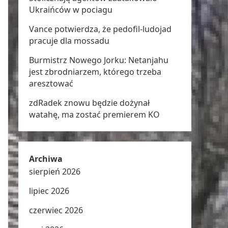
Ukraińców w pociagu
Vance potwierdza, że pedofil-ludojad
pracuje dla mossadu
Burmistrz Nowego Jorku: Netanjahu
jest zbrodniarzem, którego trzeba
aresztować
zdRadek znowu będzie dożynał
watahę, ma zostać premierem KO
Archiwa
sierpień 2026
lipiec 2026
czerwiec 2026