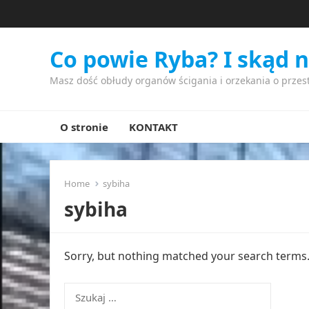
Co powie Ryba? I skąd 
Masz dość obłudy organów ścigania i orzekania o przes
O stronie
KONTAKT
Home
sybiha
sybiha
Sorry, but nothing matched your search terms. 
Szukaj: