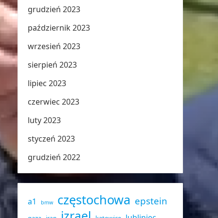
grudzień 2023
październik 2023
wrzesień 2023
sierpień 2023
lipiec 2023
czerwiec 2023
luty 2023
styczeń 2023
grudzień 2022
częstochowa
epstein
a1
bmw
izrael
lubliniec