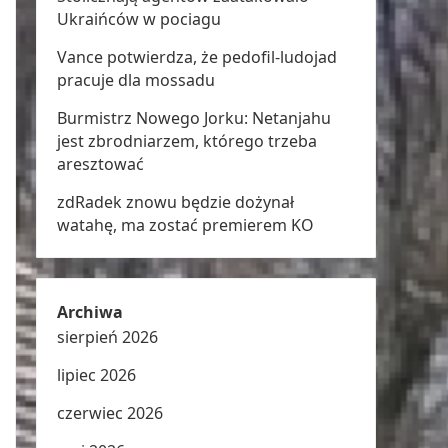
Ukraińców w pociagu
Vance potwierdza, że pedofil-ludojad
pracuje dla mossadu
Burmistrz Nowego Jorku: Netanjahu
jest zbrodniarzem, którego trzeba
aresztować
zdRadek znowu będzie dożynał
watahę, ma zostać premierem KO
Archiwa
sierpień 2026
lipiec 2026
czerwiec 2026