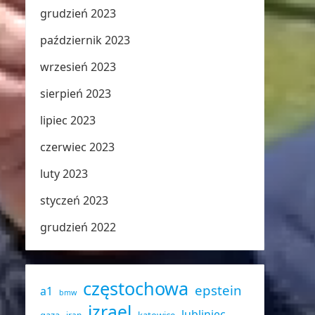
grudzień 2023
październik 2023
wrzesień 2023
sierpień 2023
lipiec 2023
czerwiec 2023
luty 2023
styczeń 2023
grudzień 2022
częstochowa
epstein
a1
bmw
izrael
lubliniec