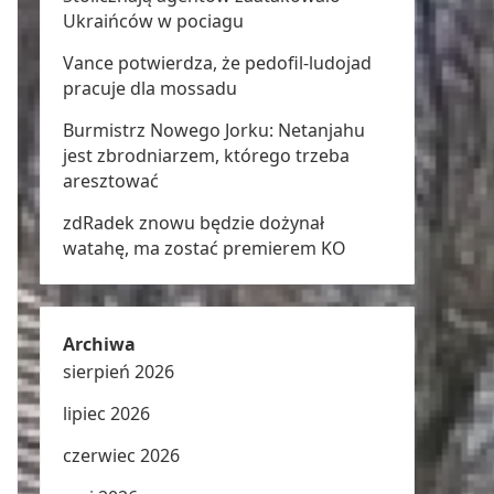
Ukraińców w pociagu
Vance potwierdza, że pedofil-ludojad
pracuje dla mossadu
Burmistrz Nowego Jorku: Netanjahu
jest zbrodniarzem, którego trzeba
aresztować
zdRadek znowu będzie dożynał
watahę, ma zostać premierem KO
Archiwa
sierpień 2026
lipiec 2026
czerwiec 2026