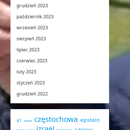
grudzień 2023
październik 2023
wrzesień 2023
sierpień 2023
lipiec 2023
czerwiec 2023
luty 2023
styczeń 2023
grudzień 2022
częstochowa
epstein
a1
bmw
izrael
lubliniec