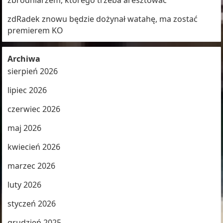
zbrodniarzem, którego trzeba aresztować
zdRadek znowu będzie dożynał watahę, ma zostać
premierem KO
Archiwa
sierpień 2026
lipiec 2026
czerwiec 2026
maj 2026
kwiecień 2026
marzec 2026
luty 2026
styczeń 2026
grudzień 2025