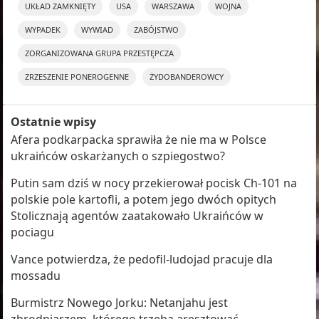
UKŁAD ZAMKNIĘTY
USA
WARSZAWA
WOJNA
WYPADEK
WYWIAD
ZABÓJSTWO
ZORGANIZOWANA GRUPA PRZESTĘPCZA
ZRZESZENIE PONEROGENNE
ŻYDOBANDEROWCY
Ostatnie wpisy
Afera podkarpacka sprawiła że nie ma w Polsce
ukraińców oskarżanych o szpiegostwo?
Putin sam dziś w nocy przekierował pocisk Ch-101 na
polskie pole kartofli, a potem jego dwóch opitych
Stolicznają agentów zaatakowało Ukraińców w
pociagu
Vance potwierdza, że pedofil-ludojad pracuje dla
mossadu
Burmistrz Nowego Jorku: Netanjahu jest