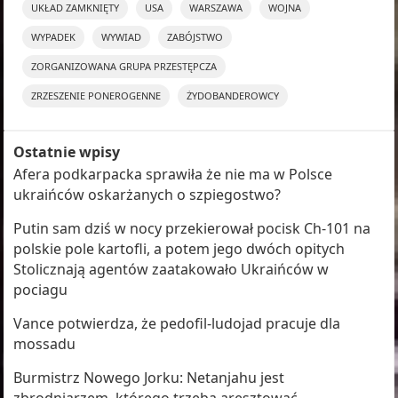
UKŁAD ZAMKNIĘTY
USA
WARSZAWA
WOJNA
WYPADEK
WYWIAD
ZABÓJSTWO
ZORGANIZOWANA GRUPA PRZESTĘPCZA
ZRZESZENIE PONEROGENNE
ŻYDOBANDEROWCY
Ostatnie wpisy
Afera podkarpacka sprawiła że nie ma w Polsce
ukraińców oskarżanych o szpiegostwo?
Putin sam dziś w nocy przekierował pocisk Ch-101 na
polskie pole kartofli, a potem jego dwóch opitych
Stolicznają agentów zaatakowało Ukraińców w
pociagu
Vance potwierdza, że pedofil-ludojad pracuje dla
mossadu
Burmistrz Nowego Jorku: Netanjahu jest