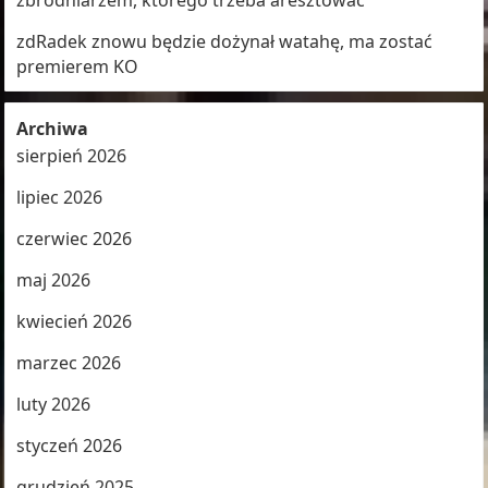
zbrodniarzem, którego trzeba aresztować
zdRadek znowu będzie dożynał watahę, ma zostać
premierem KO
Archiwa
sierpień 2026
lipiec 2026
czerwiec 2026
maj 2026
kwiecień 2026
marzec 2026
luty 2026
styczeń 2026
grudzień 2025