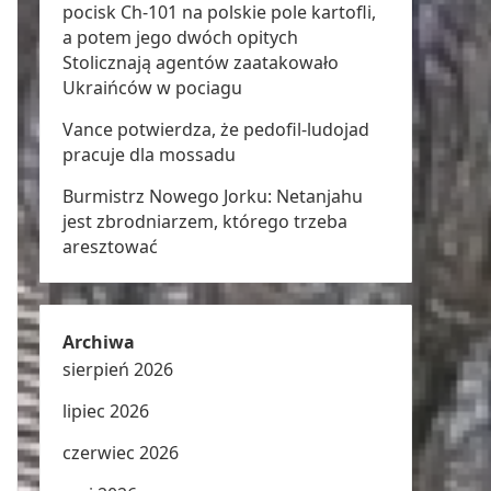
pocisk Ch-101 na polskie pole kartofli,
a potem jego dwóch opitych
Stolicznają agentów zaatakowało
Ukraińców w pociagu
Vance potwierdza, że pedofil-ludojad
pracuje dla mossadu
Burmistrz Nowego Jorku: Netanjahu
jest zbrodniarzem, którego trzeba
aresztować
Archiwa
sierpień 2026
lipiec 2026
czerwiec 2026