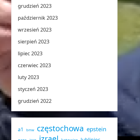
grudzień 2023
październik 2023
wrzesień 2023
sierpień 2023
lipiec 2023
czerwiec 2023
luty 2023
styczeń 2023
grudzień 2022
częstochowa
epstein
a1
bmw
izrael
lubliniec