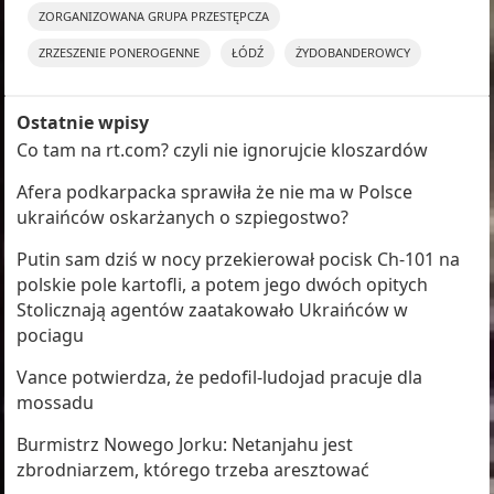
ZORGANIZOWANA GRUPA PRZESTĘPCZA
ZRZESZENIE PONEROGENNE
ŁÓDŹ
ŻYDOBANDEROWCY
Ostatnie wpisy
Co tam na rt.com? czyli nie ignorujcie kloszardów
Afera podkarpacka sprawiła że nie ma w Polsce
ukraińców oskarżanych o szpiegostwo?
Putin sam dziś w nocy przekierował pocisk Ch-101 na
polskie pole kartofli, a potem jego dwóch opitych
Stolicznają agentów zaatakowało Ukraińców w
pociagu
Vance potwierdza, że pedofil-ludojad pracuje dla
mossadu
Burmistrz Nowego Jorku: Netanjahu jest
zbrodniarzem, którego trzeba aresztować