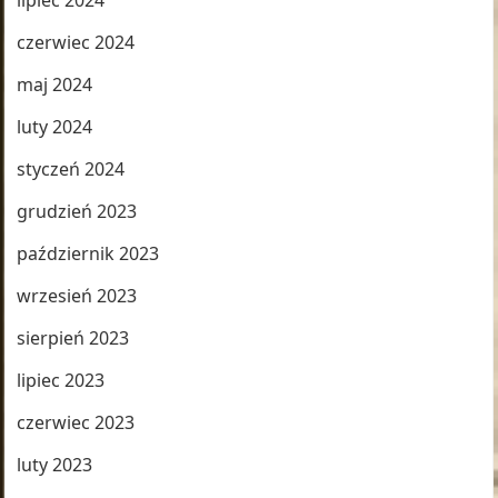
lipiec 2024
czerwiec 2024
maj 2024
luty 2024
styczeń 2024
grudzień 2023
październik 2023
wrzesień 2023
sierpień 2023
lipiec 2023
czerwiec 2023
luty 2023