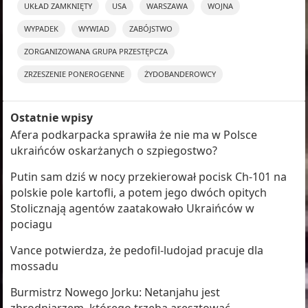
UKŁAD ZAMKNIĘTY
USA
WARSZAWA
WOJNA
WYPADEK
WYWIAD
ZABÓJSTWO
ZORGANIZOWANA GRUPA PRZESTĘPCZA
ZRZESZENIE PONEROGENNE
ŻYDOBANDEROWCY
Ostatnie wpisy
Afera podkarpacka sprawiła że nie ma w Polsce
ukraińców oskarżanych o szpiegostwo?
Putin sam dziś w nocy przekierował pocisk Ch-101 na
polskie pole kartofli, a potem jego dwóch opitych
Stolicznają agentów zaatakowało Ukraińców w
pociagu
Vance potwierdza, że pedofil-ludojad pracuje dla
mossadu
Burmistrz Nowego Jorku: Netanjahu jest