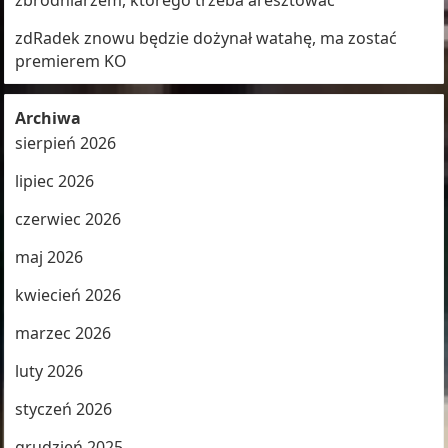
zbrodniarzem, którego trzeba aresztować
zdRadek znowu będzie dożynał watahę, ma zostać
premierem KO
Archiwa
sierpień 2026
lipiec 2026
czerwiec 2026
maj 2026
kwiecień 2026
marzec 2026
luty 2026
styczeń 2026
grudzień 2025