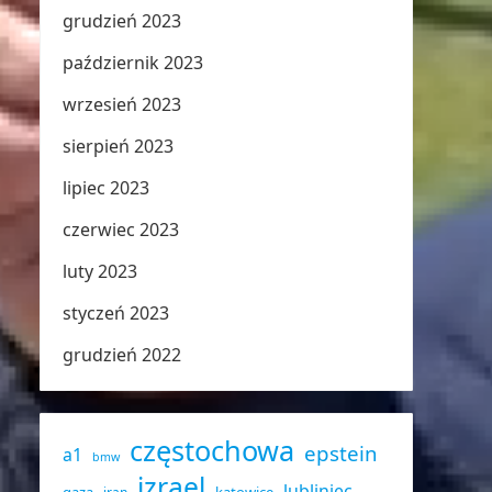
grudzień 2023
październik 2023
wrzesień 2023
sierpień 2023
lipiec 2023
czerwiec 2023
luty 2023
styczeń 2023
grudzień 2022
częstochowa
epstein
a1
bmw
izrael
lubliniec