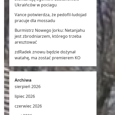
Ukraińców w pociagu
Vance potwierdza, że pedofil-ludojad
pracuje dla mossadu
Burmistrz Nowego Jorku: Netanjahu
jest zbrodniarzem, którego trzeba
aresztować
zdRadek znowu będzie dożynał
watahę, ma zostać premierem KO
Archiwa
sierpień 2026
lipiec 2026
czerwiec 2026