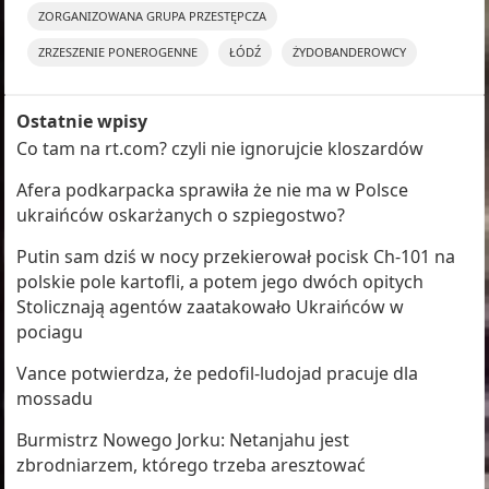
ZORGANIZOWANA GRUPA PRZESTĘPCZA
ZRZESZENIE PONEROGENNE
ŁÓDŹ
ŻYDOBANDEROWCY
Ostatnie wpisy
Co tam na rt.com? czyli nie ignorujcie kloszardów
Afera podkarpacka sprawiła że nie ma w Polsce
ukraińców oskarżanych o szpiegostwo?
Putin sam dziś w nocy przekierował pocisk Ch-101 na
polskie pole kartofli, a potem jego dwóch opitych
Stolicznają agentów zaatakowało Ukraińców w
pociagu
Vance potwierdza, że pedofil-ludojad pracuje dla
mossadu
Burmistrz Nowego Jorku: Netanjahu jest
zbrodniarzem, którego trzeba aresztować