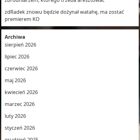
zbrodniarzem, którego trzeba aresztować
zdRadek znowu będzie dożynał watahę, ma zostać
premierem KO
Archiwa
sierpień 2026
lipiec 2026
czerwiec 2026
maj 2026
kwiecień 2026
marzec 2026
luty 2026
styczeń 2026
grudzień 2025