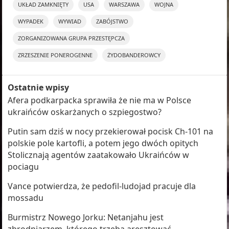
UKŁAD ZAMKNIĘTY
USA
WARSZAWA
WOJNA
WYPADEK
WYWIAD
ZABÓJSTWO
ZORGANIZOWANA GRUPA PRZESTĘPCZA
ZRZESZENIE PONEROGENNE
ŻYDOBANDEROWCY
Ostatnie wpisy
Afera podkarpacka sprawiła że nie ma w Polsce
ukraińców oskarżanych o szpiegostwo?
Putin sam dziś w nocy przekierował pocisk Ch-101 na
polskie pole kartofli, a potem jego dwóch opitych
Stolicznają agentów zaatakowało Ukraińców w
pociagu
Vance potwierdza, że pedofil-ludojad pracuje dla
mossadu
Burmistrz Nowego Jorku: Netanjahu jest