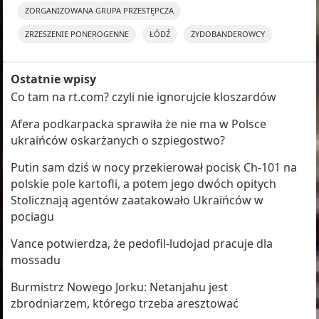
ZORGANIZOWANA GRUPA PRZESTĘPCZA
ZRZESZENIE PONEROGENNE
ŁÓDŹ
ŻYDOBANDEROWCY
Ostatnie wpisy
Co tam na rt.com? czyli nie ignorujcie kloszardów
Afera podkarpacka sprawiła że nie ma w Polsce
ukraińców oskarżanych o szpiegostwo?
Putin sam dziś w nocy przekierował pocisk Ch-101 na
polskie pole kartofli, a potem jego dwóch opitych
Stolicznają agentów zaatakowało Ukraińców w
pociagu
Vance potwierdza, że pedofil-ludojad pracuje dla
mossadu
Burmistrz Nowego Jorku: Netanjahu jest
zbrodniarzem, którego trzeba aresztować