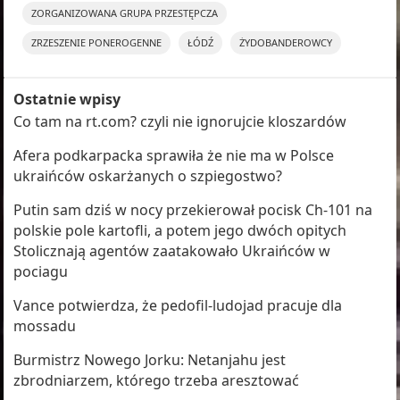
ZORGANIZOWANA GRUPA PRZESTĘPCZA
ZRZESZENIE PONEROGENNE
ŁÓDŹ
ŻYDOBANDEROWCY
Ostatnie wpisy
Co tam na rt.com? czyli nie ignorujcie kloszardów
Afera podkarpacka sprawiła że nie ma w Polsce
ukraińców oskarżanych o szpiegostwo?
Putin sam dziś w nocy przekierował pocisk Ch-101 na
polskie pole kartofli, a potem jego dwóch opitych
Stolicznają agentów zaatakowało Ukraińców w
pociagu
Vance potwierdza, że pedofil-ludojad pracuje dla
mossadu
Burmistrz Nowego Jorku: Netanjahu jest
zbrodniarzem, którego trzeba aresztować