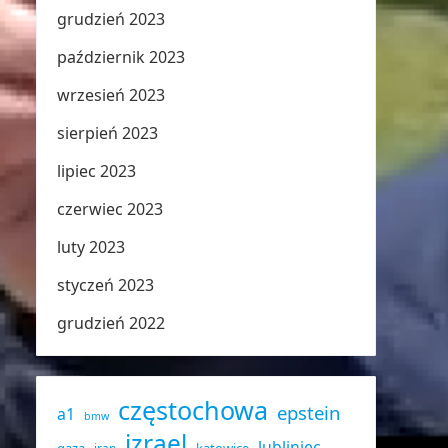
grudzień 2023
październik 2023
wrzesień 2023
sierpień 2023
lipiec 2023
czerwiec 2023
luty 2023
styczeń 2023
grudzień 2022
częstochowa
epstein
a1
bmw
izrael
lubliniec