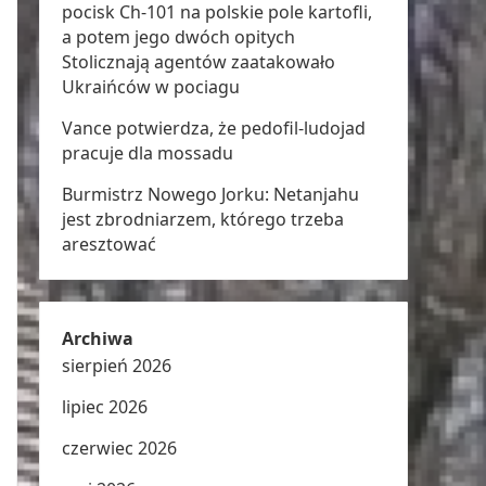
pocisk Ch-101 na polskie pole kartofli,
a potem jego dwóch opitych
Stolicznają agentów zaatakowało
Ukraińców w pociagu
Vance potwierdza, że pedofil-ludojad
pracuje dla mossadu
Burmistrz Nowego Jorku: Netanjahu
jest zbrodniarzem, którego trzeba
aresztować
Archiwa
sierpień 2026
lipiec 2026
czerwiec 2026