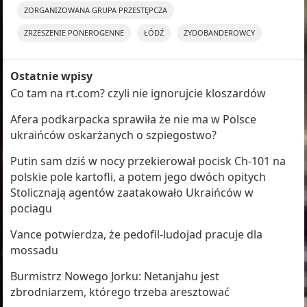
ZORGANIZOWANA GRUPA PRZESTĘPCZA
ZRZESZENIE PONEROGENNE
ŁÓDŹ
ŻYDOBANDEROWCY
Ostatnie wpisy
Co tam na rt.com? czyli nie ignorujcie kloszardów
Afera podkarpacka sprawiła że nie ma w Polsce
ukraińców oskarżanych o szpiegostwo?
Putin sam dziś w nocy przekierował pocisk Ch-101 na
polskie pole kartofli, a potem jego dwóch opitych
Stolicznają agentów zaatakowało Ukraińców w
pociagu
Vance potwierdza, że pedofil-ludojad pracuje dla
mossadu
Burmistrz Nowego Jorku: Netanjahu jest
zbrodniarzem, którego trzeba aresztować