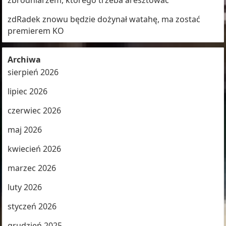
zbrodniarzem, którego trzeba aresztować
zdRadek znowu będzie dożynał watahę, ma zostać
premierem KO
Archiwa
sierpień 2026
lipiec 2026
czerwiec 2026
maj 2026
kwiecień 2026
marzec 2026
luty 2026
styczeń 2026
grudzień 2025