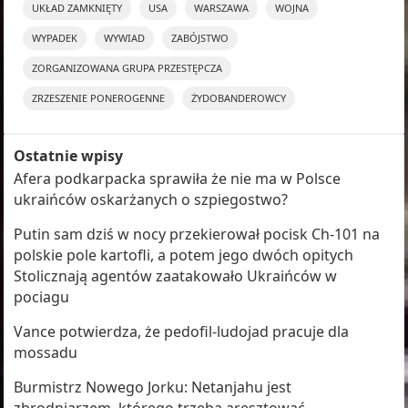
UKŁAD ZAMKNIĘTY
USA
WARSZAWA
WOJNA
WYPADEK
WYWIAD
ZABÓJSTWO
ZORGANIZOWANA GRUPA PRZESTĘPCZA
ZRZESZENIE PONEROGENNE
ŻYDOBANDEROWCY
Ostatnie wpisy
Afera podkarpacka sprawiła że nie ma w Polsce
ukraińców oskarżanych o szpiegostwo?
Putin sam dziś w nocy przekierował pocisk Ch-101 na
polskie pole kartofli, a potem jego dwóch opitych
Stolicznają agentów zaatakowało Ukraińców w
pociagu
Vance potwierdza, że pedofil-ludojad pracuje dla
mossadu
Burmistrz Nowego Jorku: Netanjahu jest