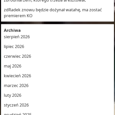
zbrodniarzem, którego trzeba aresztować
zdRadek znowu będzie dożynał watahę, ma zostać
premierem KO
Archiwa
sierpień 2026
lipiec 2026
czerwiec 2026
maj 2026
kwiecień 2026
marzec 2026
luty 2026
styczeń 2026
grudzień 2025