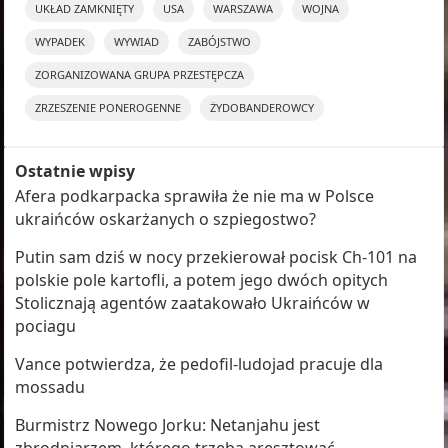
UKŁAD ZAMKNIĘTY
USA
WARSZAWA
WOJNA
WYPADEK
WYWIAD
ZABÓJSTWO
ZORGANIZOWANA GRUPA PRZESTĘPCZA
ZRZESZENIE PONEROGENNE
ŻYDOBANDEROWCY
Ostatnie wpisy
Afera podkarpacka sprawiła że nie ma w Polsce
ukraińców oskarżanych o szpiegostwo?
Putin sam dziś w nocy przekierował pocisk Ch-101 na
polskie pole kartofli, a potem jego dwóch opitych
Stolicznają agentów zaatakowało Ukraińców w
pociagu
Vance potwierdza, że pedofil-ludojad pracuje dla
mossadu
Burmistrz Nowego Jorku: Netanjahu jest