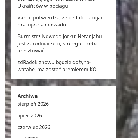
Ukraińców w pociagu
Vance potwierdza, że pedofil-ludojad
pracuje dla mossadu
Burmistrz Nowego Jorku: Netanjahu
jest zbrodniarzem, którego trzeba
aresztować
zdRadek znowu będzie dożynał
watahę, ma zostać premierem KO
Archiwa
sierpień 2026
lipiec 2026
czerwiec 2026