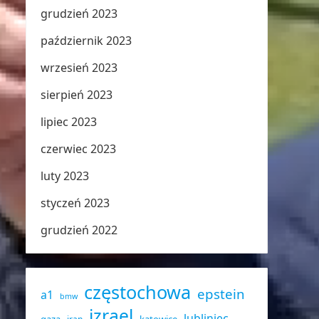
grudzień 2023
październik 2023
wrzesień 2023
sierpień 2023
lipiec 2023
czerwiec 2023
luty 2023
styczeń 2023
grudzień 2022
częstochowa
epstein
a1
bmw
izrael
lubliniec