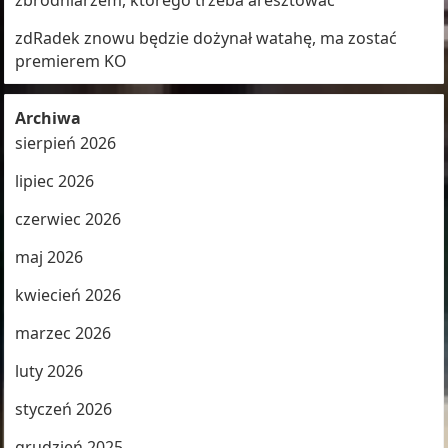
zbrodniarzem, którego trzeba aresztować
zdRadek znowu będzie dożynał watahę, ma zostać
premierem KO
Archiwa
sierpień 2026
lipiec 2026
czerwiec 2026
maj 2026
kwiecień 2026
marzec 2026
luty 2026
styczeń 2026
grudzień 2025