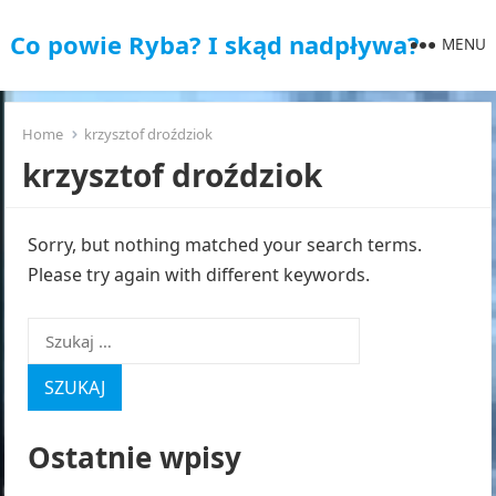
Co powie Ryba? I skąd nadpływa?
MENU
Home
krzysztof droździok
krzysztof droździok
Sorry, but nothing matched your search terms.
Please try again with different keywords.
Szukaj:
Ostatnie wpisy