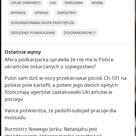
UKŁAD ZAMKNIĘTY
USA
WARSZAWA
WOJNA
WYPADEK
WYWIAD
ZABÓJSTWO
ZORGANIZOWANA GRUPA PRZESTĘPCZA
ZRZESZENIE PONEROGENNE
ŻYDOBANDEROWCY
Ostatnie wpisy
Afera podkarpacka sprawiła że nie ma w Polsce
ukraińców oskarżanych o szpiegostwo?
Putin sam dziś w nocy przekierował pocisk Ch-101 na
polskie pole kartofli, a potem jego dwóch opitych
Stolicznają agentów zaatakowało Ukraińców w
pociagu
Vance potwierdza, że pedofil-ludojad pracuje dla
mossadu
Burmistrz Nowego Jorku: Netanjahu jest