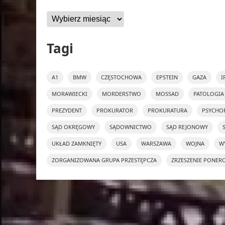
Archiwa
Tagi
A1
BMW
CZĘSTOCHOWA
EPSTEIN
GAZA
I
MORAWIECKI
MORDERSTWO
MOSSAD
PATOLOGIA
PREZYDENT
PROKURATOR
PROKURATURA
PSYCHO
SĄD OKRĘGOWY
SĄDOWNICTWO
SĄD REJONOWY
UKŁAD ZAMKNIĘTY
USA
WARSZAWA
WOJNA
W
ZORGANIZOWANA GRUPA PRZESTĘPCZA
ZRZESZENIE PONER