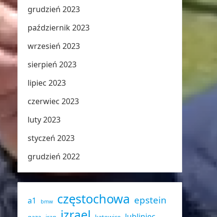
grudzień 2023
październik 2023
wrzesień 2023
sierpień 2023
lipiec 2023
czerwiec 2023
luty 2023
styczeń 2023
grudzień 2022
częstochowa
epstein
a1
bmw
izrael
lubliniec