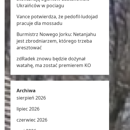
Ukraińców w pociagu
Vance potwierdza, że pedofil-ludojad
pracuje dla mossadu
Burmistrz Nowego Jorku: Netanjahu
jest zbrodniarzem, którego trzeba
aresztować
zdRadek znowu będzie dożynał
watahę, ma zostać premierem KO
Archiwa
sierpień 2026
lipiec 2026
czerwiec 2026