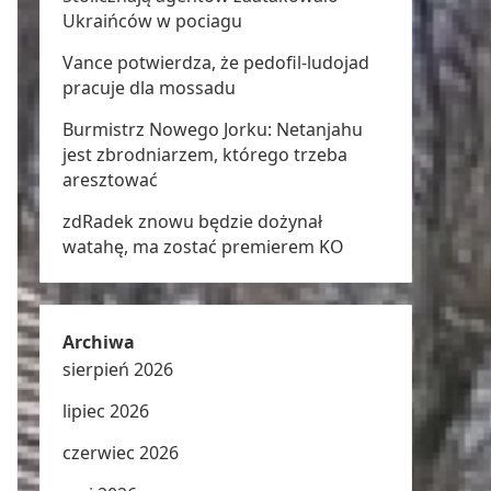
Ukraińców w pociagu
Vance potwierdza, że pedofil-ludojad
pracuje dla mossadu
Burmistrz Nowego Jorku: Netanjahu
jest zbrodniarzem, którego trzeba
aresztować
zdRadek znowu będzie dożynał
watahę, ma zostać premierem KO
Archiwa
sierpień 2026
lipiec 2026
czerwiec 2026