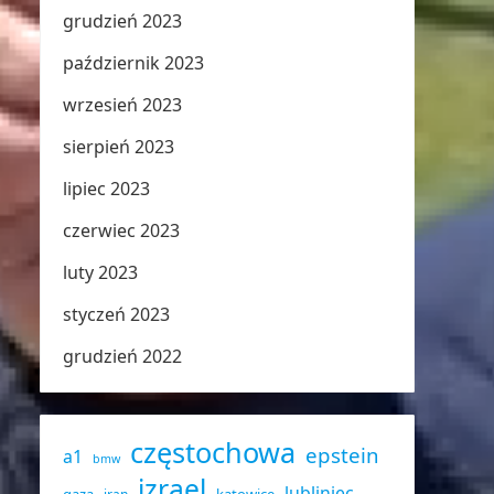
grudzień 2023
październik 2023
wrzesień 2023
sierpień 2023
lipiec 2023
czerwiec 2023
luty 2023
styczeń 2023
grudzień 2022
częstochowa
epstein
a1
bmw
izrael
lubliniec