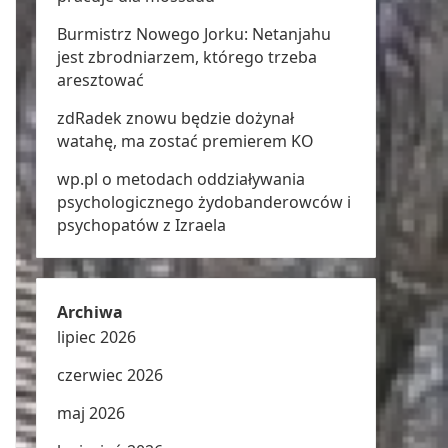
Burmistrz Nowego Jorku: Netanjahu
jest zbrodniarzem, którego trzeba
aresztować
zdRadek znowu będzie dożynał
watahę, ma zostać premierem KO
wp.pl o metodach oddziaływania
psychologicznego żydobanderowców i
psychopatów z Izraela
Archiwa
lipiec 2026
czerwiec 2026
maj 2026