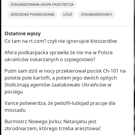
ZORGANIZOWANA GRUPA PRZESTĘPCZA
ZRZESZENIE PONEROGENNE
ŁÓDŹ
ŻYDOBANDEROWCY
Ostatnie wpisy
Co tam na rt.com? czyli nie ignorujcie kloszardów
Afera podkarpacka sprawiła że nie ma w Polsce
ukraińców oskarżanych o szpiegostwo?
Putin sam dziś w nocy przekierował pocisk Ch-101 na
polskie pole kartofli, a potem jego dwóch opitych
Stolicznają agentów zaatakowało Ukraińców w
pociagu
Vance potwierdza, że pedofil-ludojad pracuje dla
mossadu
Burmistrz Nowego Jorku: Netanjahu jest
zbrodniarzem, którego trzeba aresztować