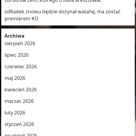
zbrodniarzem, którego trzeba aresztować
zdRadek znowu będzie dożynał watahę, ma zostać
premierem KO
Archiwa
sierpień 2026
lipiec 2026
czerwiec 2026
maj 2026
kwiecień 2026
marzec 2026
luty 2026
styczeń 2026
grudzień 2025