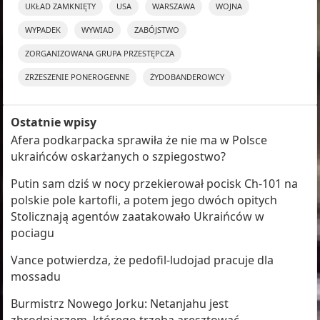
UKŁAD ZAMKNIĘTY
USA
WARSZAWA
WOJNA
WYPADEK
WYWIAD
ZABÓJSTWO
ZORGANIZOWANA GRUPA PRZESTĘPCZA
ZRZESZENIE PONEROGENNE
ŻYDOBANDEROWCY
Ostatnie wpisy
Afera podkarpacka sprawiła że nie ma w Polsce
ukraińców oskarżanych o szpiegostwo?
Putin sam dziś w nocy przekierował pocisk Ch-101 na
polskie pole kartofli, a potem jego dwóch opitych
Stolicznają agentów zaatakowało Ukraińców w
pociagu
Vance potwierdza, że pedofil-ludojad pracuje dla
mossadu
Burmistrz Nowego Jorku: Netanjahu jest