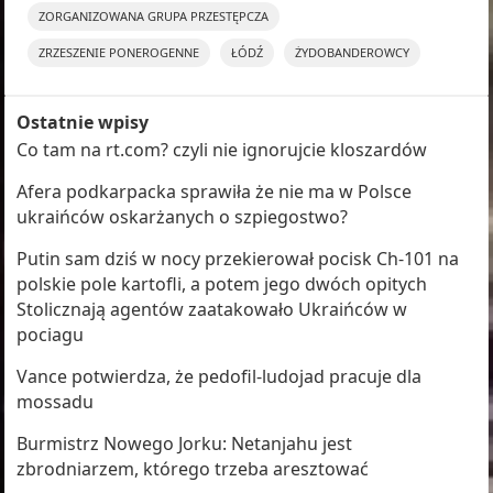
ZORGANIZOWANA GRUPA PRZESTĘPCZA
ZRZESZENIE PONEROGENNE
ŁÓDŹ
ŻYDOBANDEROWCY
Ostatnie wpisy
Co tam na rt.com? czyli nie ignorujcie kloszardów
Afera podkarpacka sprawiła że nie ma w Polsce
ukraińców oskarżanych o szpiegostwo?
Putin sam dziś w nocy przekierował pocisk Ch-101 na
polskie pole kartofli, a potem jego dwóch opitych
Stolicznają agentów zaatakowało Ukraińców w
pociagu
Vance potwierdza, że pedofil-ludojad pracuje dla
mossadu
Burmistrz Nowego Jorku: Netanjahu jest
zbrodniarzem, którego trzeba aresztować