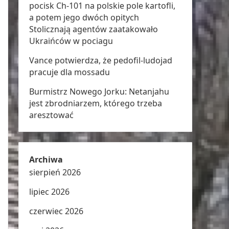
pocisk Ch-101 na polskie pole kartofli,
a potem jego dwóch opitych
Stolicznają agentów zaatakowało
Ukraińców w pociagu
Vance potwierdza, że pedofil-ludojad
pracuje dla mossadu
Burmistrz Nowego Jorku: Netanjahu
jest zbrodniarzem, którego trzeba
aresztować
Archiwa
sierpień 2026
lipiec 2026
czerwiec 2026