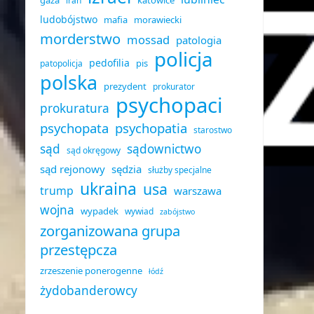
gaza
katowice
iran
ludobójstwo
mafia
morawiecki
morderstwo
mossad
patologia
policja
pedofilia
pis
patopolicja
polska
prezydent
prokurator
psychopaci
prokuratura
psychopata
psychopatia
starostwo
sąd
sądownictwo
sąd okręgowy
sąd rejonowy
sędzia
służby specjalne
ukraina
usa
trump
warszawa
wojna
wypadek
wywiad
zabójstwo
zorganizowana grupa
przestępcza
zrzeszenie ponerogenne
łódź
żydobanderowcy