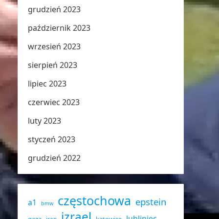
grudzień 2023
październik 2023
wrzesień 2023
sierpień 2023
lipiec 2023
czerwiec 2023
luty 2023
styczeń 2023
grudzień 2022
częstochowa
epstein
a1
bmw
izrael
lubliniec