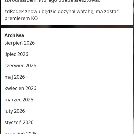
zbrodniarzem, którego trzeba aresztować
zdRadek znowu będzie dożynał watahę, ma zostać
premierem KO
Archiwa
sierpień 2026
lipiec 2026
czerwiec 2026
maj 2026
kwiecień 2026
marzec 2026
luty 2026
styczeń 2026
grudzień 2025