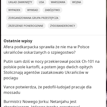
UKŁAD ZAMKNIĘTY
USA
WARSZAWA
WOJNA
WYPADEK
WYWIAD
ZABÓJSTWO
ZORGANIZOWANA GRUPA PRZESTĘPCZA
ZRZESZENIE PONEROGENNE
ŻYDOBANDEROWCY
Ostatnie wpisy
Afera podkarpacka sprawiła że nie ma w Polsce
ukraińców oskarżanych o szpiegostwo?
Putin sam dziś w nocy przekierował pocisk Ch-101 na
polskie pole kartofli, a potem jego dwóch opitych
Stolicznają agentów zaatakowało Ukraińców w
pociagu
Vance potwierdza, że pedofil-ludojad pracuje dla
mossadu
Burmistrz Nowego Jorku: Netanjahu jest