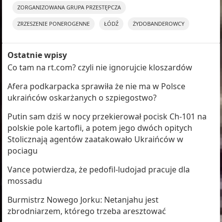
ZORGANIZOWANA GRUPA PRZESTĘPCZA
ZRZESZENIE PONEROGENNE
ŁÓDŹ
ŻYDOBANDEROWCY
Ostatnie wpisy
Co tam na rt.com? czyli nie ignorujcie kloszardów
Afera podkarpacka sprawiła że nie ma w Polsce
ukraińców oskarżanych o szpiegostwo?
Putin sam dziś w nocy przekierował pocisk Ch-101 na
polskie pole kartofli, a potem jego dwóch opitych
Stolicznają agentów zaatakowało Ukraińców w
pociagu
Vance potwierdza, że pedofil-ludojad pracuje dla
mossadu
Burmistrz Nowego Jorku: Netanjahu jest
zbrodniarzem, którego trzeba aresztować